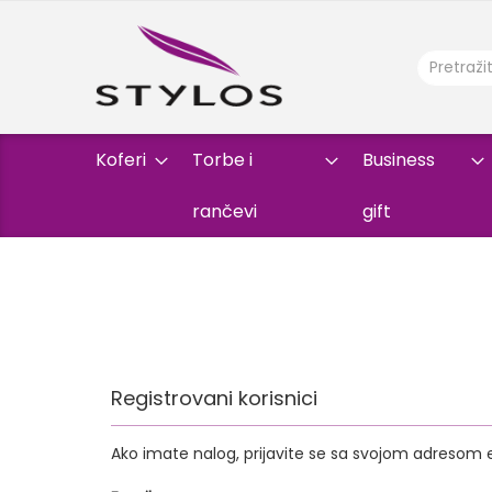
Koferi
Torbe i
Business
rančevi
gift
Registrovani korisnici
Ako imate nalog, prijavite se sa svojom adresom 