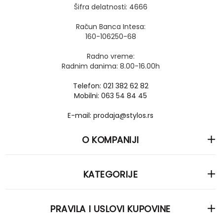
Šifra delatnosti: 4666
Račun Banca Intesa:
160-106250-68
Radno vreme:
Radnim danima: 8.00-16.00h
Telefon: 021 382 62 82
Mobilni: 063 54 84 45
E-mail: prodaja@stylos.rs
O KOMPANIJI
KATEGORIJE
PRAVILA I USLOVI KUPOVINE