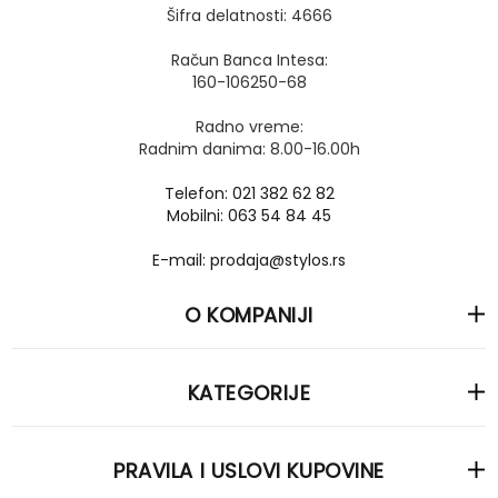
Šifra delatnosti: 4666
Račun Banca Intesa:
160-106250-68
Radno vreme:
Radnim danima: 8.00-16.00h
Telefon: 021 382 62 82
Mobilni: 063 54 84 45
E-mail: prodaja@stylos.rs
O KOMPANIJI
KATEGORIJE
PRAVILA I USLOVI KUPOVINE