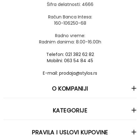
Šifra delatnosti: 4666
Račun Banca Intesa:
160-106250-68
Radno vreme:
Radnim danima: 8.00-16.00h
Telefon: 021 382 62 82
Mobilni: 063 54 84 45
E-mail: prodaja@stylos.rs
O KOMPANIJI
KATEGORIJE
PRAVILA I USLOVI KUPOVINE