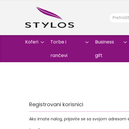
Koferi
Torbe i
Business
rančevi
gift
Registrovani korisnici
Ako imate nalog, prijavite se sa svojom adresom 