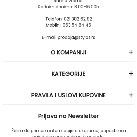
Radno vreme:
Radnim danima: 8.00-16.00h
Telefon: 021 382 62 82
Mobilni: 063 54 84 45
E-mail: prodaja@stylos.rs
O KOMPANIJI
KATEGORIJE
PRAVILA I USLOVI KUPOVINE
Prijava na Newsletter
Želim da primam informacije o akcijama, popustima i
najnovijim proizvodima iz ponude.