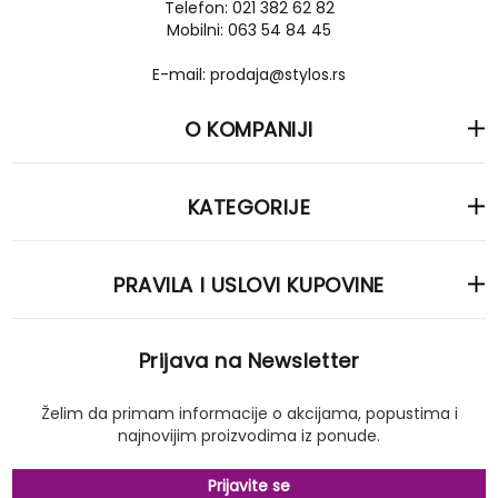
Telefon: 021 382 62 82
Mobilni: 063 54 84 45
E-mail: prodaja@stylos.rs
O KOMPANIJI
KATEGORIJE
PRAVILA I USLOVI KUPOVINE
Prijava na Newsletter
Želim da primam informacije o akcijama, popustima i
najnovijim proizvodima iz ponude.
Prijavite se