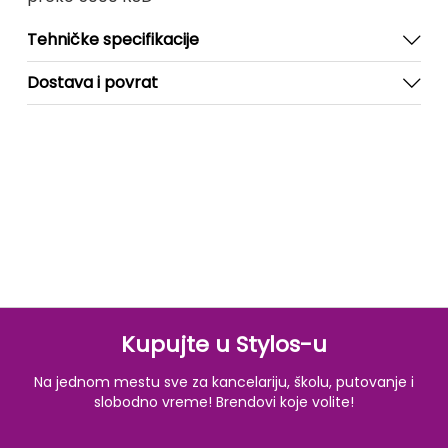
Tehničke specifikacije
Dostava i povrat
Kupujte u Stylos-u
Na jednom mestu sve za kancelariju, školu, putovanje i
slobodno vreme! Brendovi koje volite!