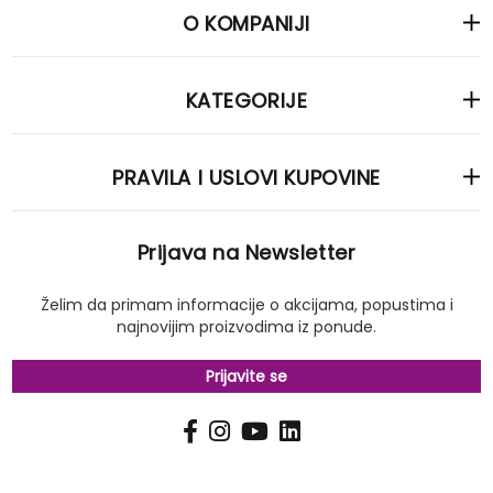
O KOMPANIJI
KATEGORIJE
PRAVILA I USLOVI KUPOVINE
Prijava na Newsletter
Želim da primam informacije o akcijama, popustima i
najnovijim proizvodima iz ponude.
Prijavite se
PRIJAVI
Pošalji
SE
NA
NAŠ