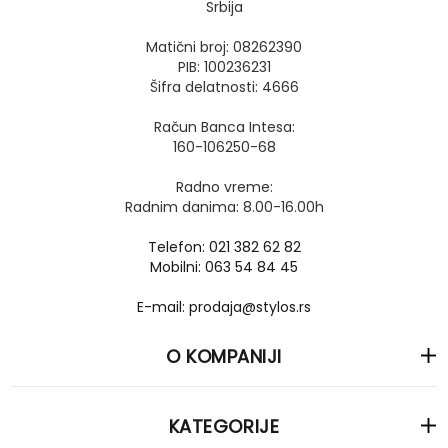
Srbija
Matični broj: 08262390
PIB: 100236231
Šifra delatnosti: 4666
Račun Banca Intesa:
160-106250-68
Radno vreme:
Radnim danima: 8.00-16.00h
Telefon: 021 382 62 82
Mobilni: 063 54 84 45
E-mail: prodaja@stylos.rs
O KOMPANIJI
KATEGORIJE