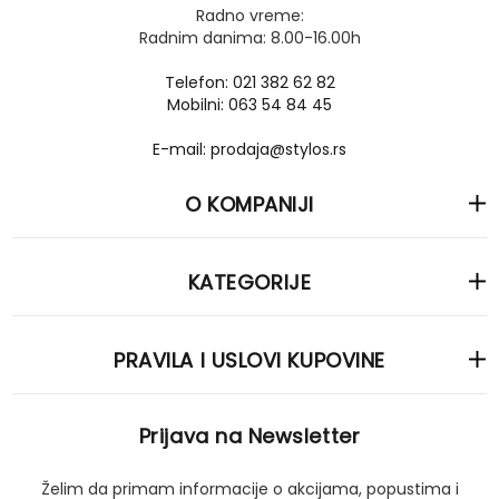
Radno vreme:
Radnim danima: 8.00-16.00h
Telefon: 021 382 62 82
Mobilni: 063 54 84 45
E-mail: prodaja@stylos.rs
O KOMPANIJI
KATEGORIJE
PRAVILA I USLOVI KUPOVINE
Prijava na Newsletter
Želim da primam informacije o akcijama, popustima i