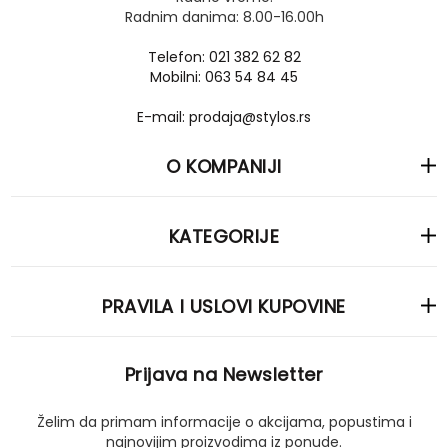
Radnim danima: 8.00-16.00h
Telefon: 021 382 62 82
Mobilni: 063 54 84 45
E-mail: prodaja@stylos.rs
O KOMPANIJI
KATEGORIJE
PRAVILA I USLOVI KUPOVINE
Prijava na Newsletter
Želim da primam informacije o akcijama, popustima i
najnovijim proizvodima iz ponude.