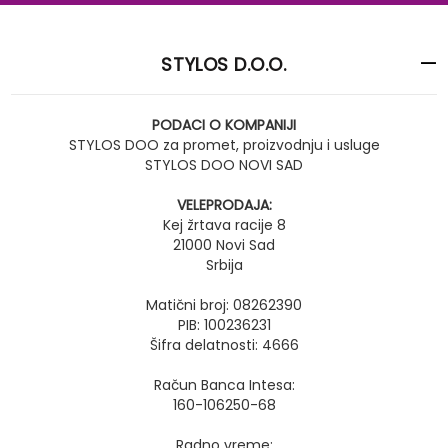
STYLOS D.O.O.
PODACI O KOMPANIJI
STYLOS DOO za promet, proizvodnju i usluge
STYLOS DOO NOVI SAD
VELEPRODAJA:
Kej žrtava racije 8
21000 Novi Sad
Srbija
Matični broj: 08262390
PIB: 100236231
Šifra delatnosti: 4666
Račun Banca Intesa:
160-106250-68
Radno vreme: