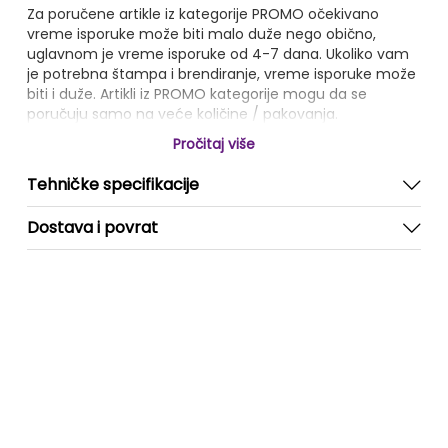
Za poručene artikle iz kategorije PROMO očekivano
vreme isporuke može biti malo duže nego obično,
uglavnom je vreme isporuke od 4-7 dana. Ukoliko vam
je potrebna štampa i brendiranje, vreme isporuke može
biti i duže. Artikli iz PROMO kategorije mogu da se
poručuju samo na veće količine / pakovanja.
Pročitaj više
Tehničke specifikacije
Dostava i povrat