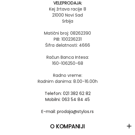
VELEPRODAJA:
Kej žrtava racije 8
21000 Novi Sad
Srbija
Matični broj: 08262390
PIB: 100236231
Šifra delatnosti: 4666
Račun Banca Intesa:
160-106250-68
Radno vreme:
Radnim danima: 8.00-16.00h
Telefon: 021 382 62 82
Mobilni: 063 54 84 45
E-mail: prodaja@stylos.rs
O KOMPANIJI