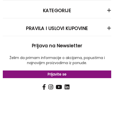
KATEGORIJE
PRAVILA I USLOVI KUPOVINE
Prijava na Newsletter
Želim da primam informacije o akcijama, popustima i
najnovijim proizvodima iz ponude.
Prijavite se
PRIJAVI
Pošalji
SE
NA
NAŠ
NEWSLETTER