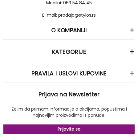
Mobilni: 063 54 84 45
E-mail: prodaja@stylos.rs
O KOMPANIJI
KATEGORIJE
PRAVILA I USLOVI KUPOVINE
Prijava na Newsletter
Želim da primam informacije o akcijama, popustima i
najnovijim proizvodima iz ponude.
Prijavite se