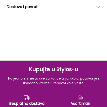
Dostava i povrat
Kupujte u Stylos-u
Na jednom mestu sve za kancelariju, školu, putovanje i
slobodno vreme! Brendovi koje volite!
Besplatna dostava
Asortiman