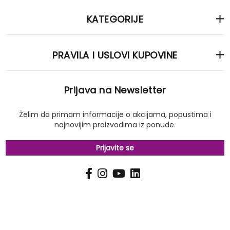
KATEGORIJE
PRAVILA I USLOVI KUPOVINE
Prijava na Newsletter
Želim da primam informacije o akcijama, popustima i
najnovijim proizvodima iz ponude.
Prijavite se
PRIJAVI
Pošalji
SE
NA
NAŠ
NEWSLETTER