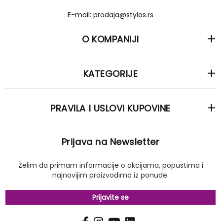
E-mail: prodaja@stylos.rs
O KOMPANIJI
KATEGORIJE
PRAVILA I USLOVI KUPOVINE
Prijava na Newsletter
Želim da primam informacije o akcijama, popustima i
najnovijim proizvodima iz ponude.
Prijavite se
PRIJAVI