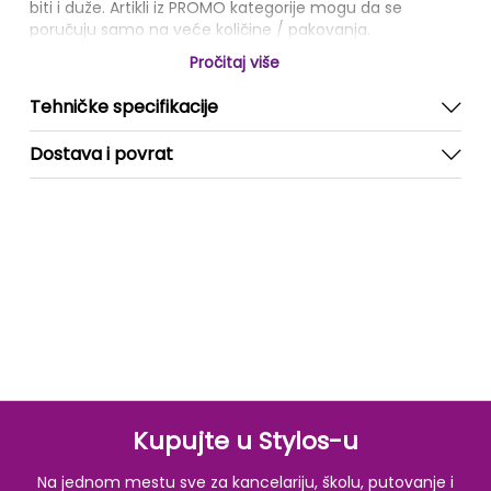
biti i duže. Artikli iz PROMO kategorije mogu da se
poručuju samo na veće količine / pakovanja.
Pročitaj više
Tehničke specifikacije
Dostava i povrat
Kupujte u Stylos-u
Na jednom mestu sve za kancelariju, školu, putovanje i