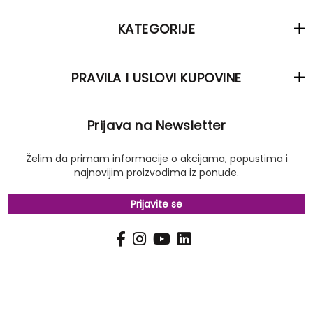
KATEGORIJE
PRAVILA I USLOVI KUPOVINE
Prijava na Newsletter
Želim da primam informacije o akcijama, popustima i
najnovijim proizvodima iz ponude.
Prijavite se
PRIJAVI
Pošalji
SE
NA
NAŠ
NEWSLETTER