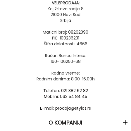
VELEPRODAJA:
Kej žrtava racije 8
21000 Novi Sad
Srbija
Matični broj: 08262390
PIB: 100236231
Šifra delatnosti: 4666
Račun Banca Intesa:
160-106250-68
Radno vreme:
Radnim danima: 8.00-16.00h
Telefon: 021 382 62 82
Mobilni: 063 54 84 45
E-mail: prodaja@stylos.rs
O KOMPANIJI