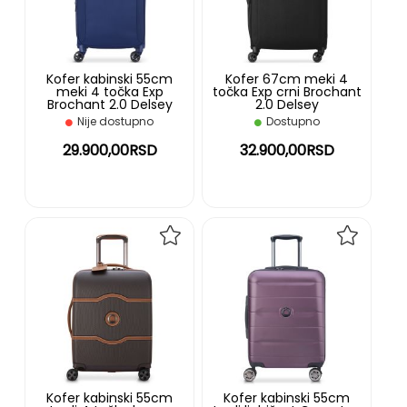
Kofer kabinski 55cm
Kofer 67cm meki 4
meki 4 točka Exp
točka Exp crni Brochant
Brochant 2.0 Delsey
2.0 Delsey
Nije dostupno
Dostupno
29.900,00RSD
32.900,00RSD
Kofer kabinski 55cm
Kofer kabinski 55cm