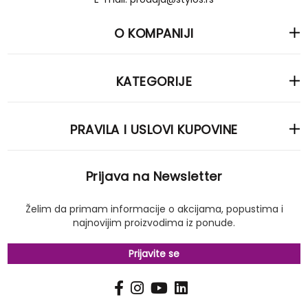
O KOMPANIJI
KATEGORIJE
PRAVILA I USLOVI KUPOVINE
Prijava na Newsletter
Želim da primam informacije o akcijama, popustima i
najnovijim proizvodima iz ponude.
Prijavite se
PRIJAVI
Pošalji
SE