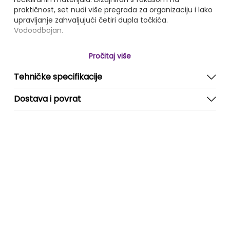
praktičnost, set nudi više pregrada za organizaciju i lako
upravljanje zahvaljujući četiri dupla točkića.
Vodoodbojan.
Pročitaj više
Tehničke specifikacije
Dostava i povrat