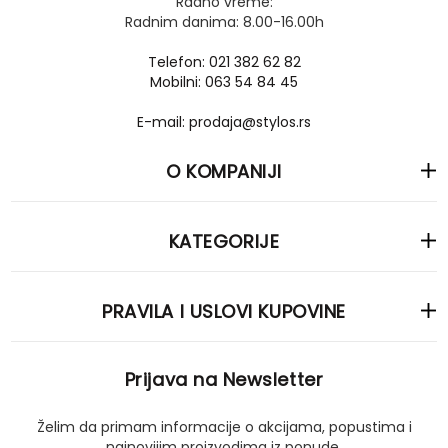
Radno vreme:
Radnim danima: 8.00-16.00h
Telefon: 021 382 62 82
Mobilni: 063 54 84 45
E-mail: prodaja@stylos.rs
O KOMPANIJI
KATEGORIJE
PRAVILA I USLOVI KUPOVINE
Prijava na Newsletter
Želim da primam informacije o akcijama, popustima i
najnovijim proizvodima iz ponude.