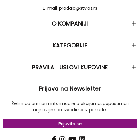
E-mail: prodaja@stylos.rs
O KOMPANIJI
KATEGORIJE
PRAVILA I USLOVI KUPOVINE
Prijava na Newsletter
Želim da primam informacije o akcijama, popustima i
najnovijim proizvodima iz ponude.
Prijavite se
PRIJAVI
Pošalji