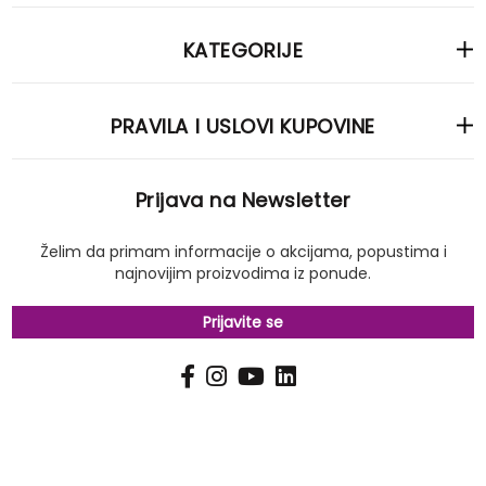
KATEGORIJE
PRAVILA I USLOVI KUPOVINE
Prijava na Newsletter
Želim da primam informacije o akcijama, popustima i
najnovijim proizvodima iz ponude.
Prijavite se
PRIJAVI
Pošalji
SE
NA
NAŠ
NEWSLETTER