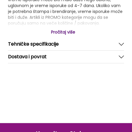
uglavnom je vreme isporuke od 4-7 dana. Ukoliko vam
je potrebna štampa i brendiranje, vreme isporuke može
biti i duže. Artikli iz PROMO kategorije mogu da se
poručuju samo na veće količine / pakovanja.
Pročitaj više
Tehničke specifikacije
Dostava i povrat