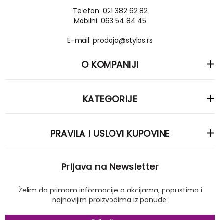
Telefon: 021 382 62 82
Mobilni: 063 54 84 45
E-mail: prodaja@stylos.rs
O KOMPANIJI
KATEGORIJE
PRAVILA I USLOVI KUPOVINE
Prijava na Newsletter
Želim da primam informacije o akcijama, popustima i
najnovijim proizvodima iz ponude.