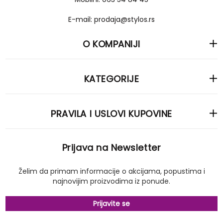
E-mail: prodaja@stylos.rs
O KOMPANIJI
KATEGORIJE
PRAVILA I USLOVI KUPOVINE
Prijava na Newsletter
Želim da primam informacije o akcijama, popustima i
najnovijim proizvodima iz ponude.
Prijavite se