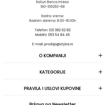
Račun Banca Intesa:
160-106250-68
Radno vreme:
Radnim danima: 8.00-16.00h
Telefon: 021 382 62 82
Mobilni: 063 54 84 45
E-mail: prodaja@stylos.rs
O KOMPANIJI
KATEGORIJE
PRAVILA I USLOVI KUPOVINE
Prijava na Newsletter