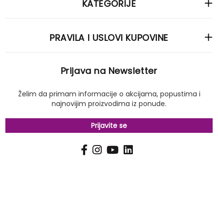
KATEGORIJE
PRAVILA I USLOVI KUPOVINE
Prijava na Newsletter
Želim da primam informacije o akcijama, popustima i
najnovijim proizvodima iz ponude.
Prijavite se
PRIJAVI
Pošalji
SE
NA
NAŠ
NEWSLETTER