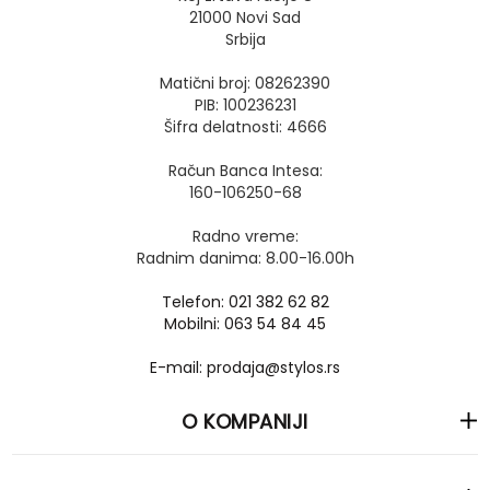
21000 Novi Sad
Srbija
Matični broj: 08262390
PIB: 100236231
Šifra delatnosti: 4666
Račun Banca Intesa:
160-106250-68
Radno vreme:
Radnim danima: 8.00-16.00h
Telefon: 021 382 62 82
Mobilni: 063 54 84 45
E-mail: prodaja@stylos.rs
O KOMPANIJI