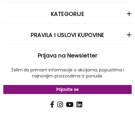
KATEGORIJE
PRAVILA I USLOVI KUPOVINE
Prijava na Newsletter
Želim da primam informacije o akcijama, popustima i
najnovijim proizvodima iz ponude.
Prijavite se
PRIJAVI
Pošalji
SE
NA
NAŠ
NEWSLETTER