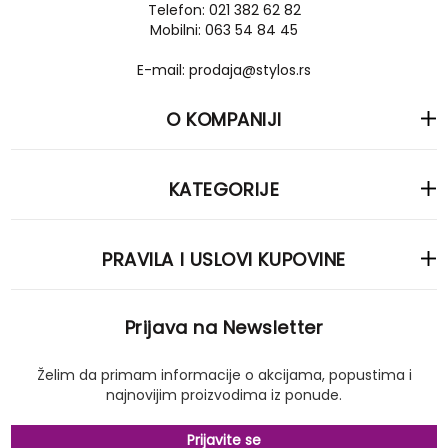
Telefon: 021 382 62 82
Mobilni: 063 54 84 45
E-mail: prodaja@stylos.rs
O KOMPANIJI
KATEGORIJE
PRAVILA I USLOVI KUPOVINE
Prijava na Newsletter
Želim da primam informacije o akcijama, popustima i
najnovijim proizvodima iz ponude.
Prijavite se