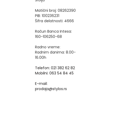
Srbija
Matični broj: 08262390
PIB: 100236231
Šifra delatnosti: 4666
Račun Banca Intesa:
160-106250-68
Radno vreme:
Radnim danima: 8.00-
16.00h
Telefon: 021 382 62 82
Mobilni: 063 54 84 45
E-mail:
prodaja@stylos.rs