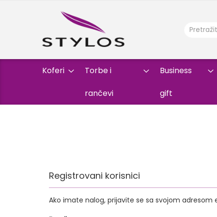
Koferi
Torbe i
Business
rančevi
gift
Registrovani korisnici
Ako imate nalog, prijavite se sa svojom adresom 