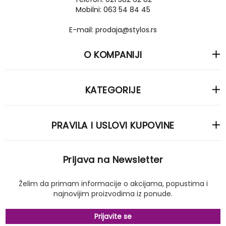
Mobilni: 063 54 84 45
E-mail: prodaja@stylos.rs
O KOMPANIJI
KATEGORIJE
PRAVILA I USLOVI KUPOVINE
Prijava na Newsletter
Želim da primam informacije o akcijama, popustima i
najnovijim proizvodima iz ponude.
Prijavite se